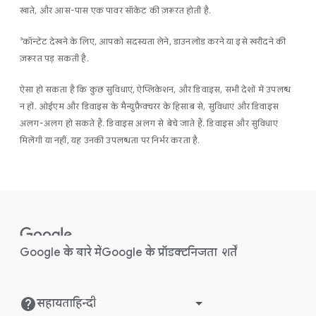
खाते, और आस-पास एक पावर सॉकेट की ज़रूरत होती है.
³कॉन्टेंट देखने के लिए, आपको सदस्यता लेने, डाउनलोड करने या इसे खरीदने की
ज़रूरत पड़ सकती है.
ऐसा हो सकता है कि कुछ सुविधाएं, ऐप्लिकेशन, और डिवाइस, सभी देशों में उपलब्ध
न हों. ओईएम और डिवाइस के मैन्युफ़ैक्चरर के हिसाब से, सुविधाएं और डिवाइस
अलग-अलग हो सकते हैं. डिवाइस अलग से बेचे जाते हैं. डिवाइस और सुविधाएं
मिलेंगी या नहीं, यह उनकी उपलब्धता पर निर्भर करता है.
F
o
o
Google के बारे में
Google के प्रॉडक्ट
निजता
शर्तें
t
e
r
सहायता
l