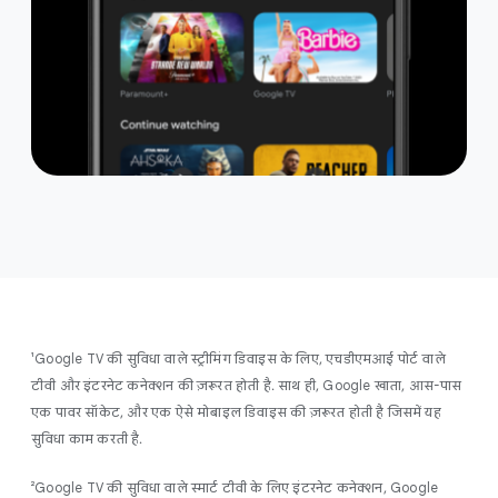
¹Google TV की सुविधा वाले स्ट्रीमिंग डिवाइस के लिए, एचडीएमआई पोर्ट वाले
टीवी और इंटरनेट कनेक्शन की ज़रूरत होती है. साथ ही, Google खाता, आस-पास
एक पावर सॉकेट, और एक ऐसे मोबाइल डिवाइस की ज़रूरत होती है जिसमें यह
सुविधा काम करती है.
²Google TV की सुविधा वाले स्मार्ट टीवी के लिए इंटरनेट कनेक्शन, Google